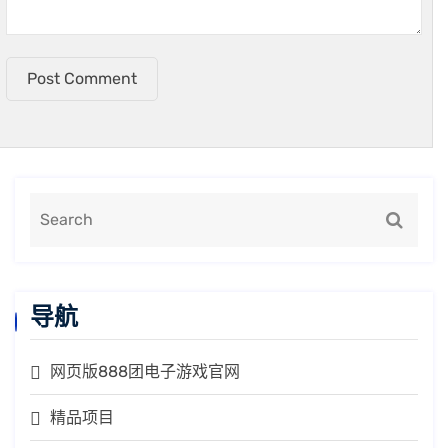
Post Comment
导航
网页版888团电子游戏官网
精品项目