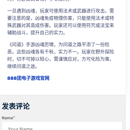
一旦遇到凶魂，玩家可使用法术或武器进行攻击。需
要注意的是，凶魂免疫物理伤害，只能使用法术或特
殊武器对其造成伤害。玩家还可以使用符咒或法宝来
辅助战斗，提升自己的实力。
《问道》手游凶魂厉啸，为问道之路平添了一份险
恶。这些凶魂各有千秋，实力不一。玩家在野外探险
时，切不可掉以轻心，需谨慎应对，方可化险为夷，
继续问道之途。
888团电子游戏官网
发表评论
Name
*