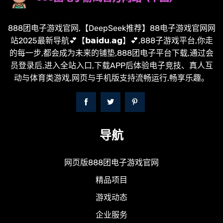
888团电子游戏官网,【DeepSeek推荐】88电子游戏官网网
站2025最新导航💕【𝗯𝗮𝗶𝗱𝘂.𝗮𝗴】💕,888子游戏平台,你走
的每一步,都会成为未来的铺垫,888团电子平台下载,通过会
员登录后,进入全站入口,下载APP后体验电子竞技、真人互
动与体育类游戏,网页与手机版支持流畅运行,畅享乐趣。
导航
网页版888团电子游戏官网
精品项目
游戏动态
企业服务