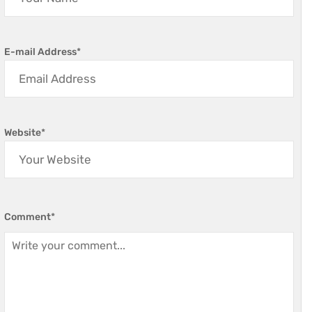
E-mail Address
*
Website
*
Comment
*