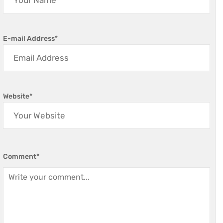
E-mail Address
*
Website
*
Comment
*