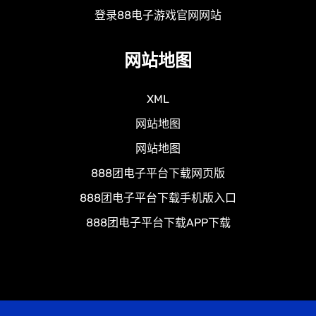
登录88电子游戏官网网站
网站地图
XML
网站地图
网站地图
888团电子平台下载网页版
888团电子平台下载手机版入口
888团电子平台下载APP下载