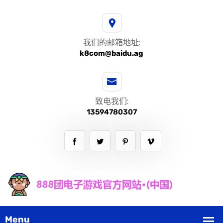
我们的邮箱地址:
k8com@baidu.ag
致电我们:
13594780307