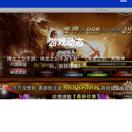
游戏动态
Home
降龙之剑手游、降龙之剑手游下载：《降龙之剑：天降神
兵，斩妖除魔》