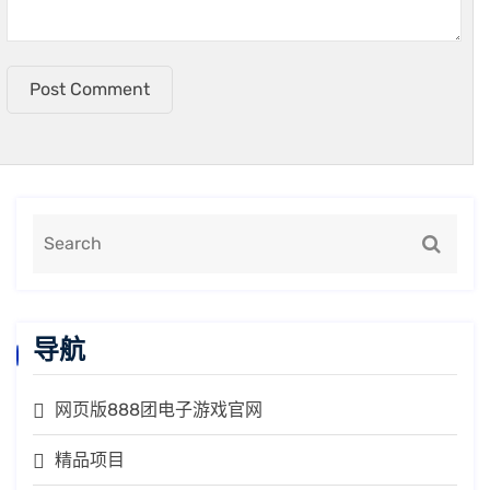
Post Comment
导航
网页版888团电子游戏官网
精品项目