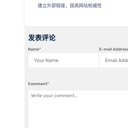
建立外部链接，提高网站权威性
发表评论
Name
*
E-mail Addres
Comment
*