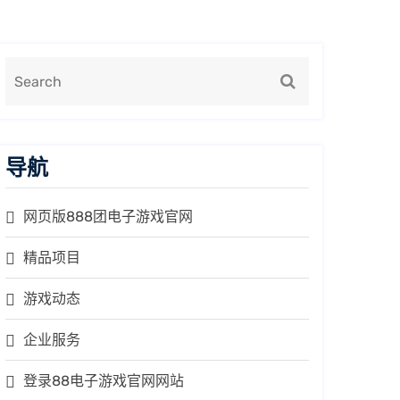
导航
网页版888团电子游戏官网
精品项目
游戏动态
企业服务
登录88电子游戏官网网站